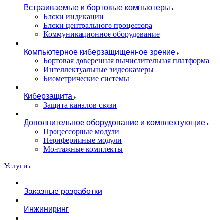
Встраиваемые и бортовые компьютеры
Блоки индикации
Блоки центрального процессора
Коммуникационное оборудование
Компьютерное киберзащищенное зрение
Бортовая доверенная вычислительная платформа
Интеллектуальные видеокамеры
Биометрические системы
Киберзащита
Защита каналов связи
Дополнительное оборудование и комплектующие
Процессорные модули
Периферийные модули
Монтажные комплекты
Услуги
Заказные разработки
Инжиниринг