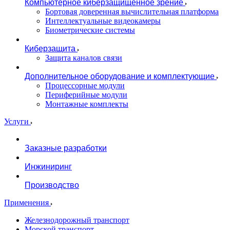
Компьютерное киберзащищенное зрение
Бортовая доверенная вычислительная платформа
Интеллектуальные видеокамеры
Биометрические системы
Киберзащита
Защита каналов связи
Дополнительное оборудование и комплектующие
Процессорные модули
Периферийные модули
Монтажные комплекты
Услуги
Заказные разработки
Инжиниринг
Производство
Применения
Железнодорожный транспорт
Морской транспорт