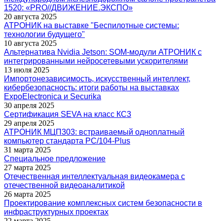
1520: «PRO//ДВИЖЕНИЕ.ЭКСПО »
20 августа 2025
АТРОНИК на выставке "Беспилотные системы:
технологии будущего"
10 августа 2025
Альтернатива Nvidia Jetson: SOM-модули АТРОНИК с
интегрированными нейросетевыми ускорителями
13 июля 2025
Импортонезависимость, искусственный интеллект,
кибербезопасность: итоги работы на выставках
ExpoElectronica и Securika
30 апреля 2025
Сертификация SEVA на класс КС3
29 апреля 2025
АТРОНИК МЦП303: встраиваемый одноплатный
компьютер стандарта PC/104-Plus
31 марта 2025
Cпециальное предложение
27 марта 2025
Отечественная интеллектуальная видеокамера с
отечественной видеоаналитикой
26 марта 2025
Проектирование комплексных систем безопасности в
инфраструктурных проектах
22 марта 2025