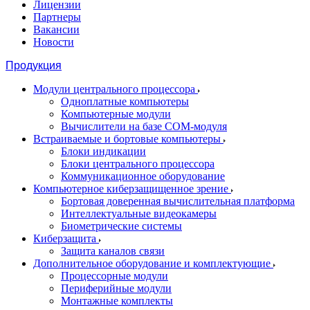
Лицензии
Партнеры
Вакансии
Новости
Продукция
Модули центрального процессора
Одноплатные компьютеры
Компьютерные модули
Вычислители на базе COM-модуля
Встраиваемые и бортовые компьютеры
Блоки индикации
Блоки центрального процессора
Коммуникационное оборудование
Компьютерное киберзащищенное зрение
Бортовая доверенная вычислительная платформа
Интеллектуальные видеокамеры
Биометрические системы
Киберзащита
Защита каналов связи
Дополнительное оборудование и комплектующие
Процессорные модули
Периферийные модули
Монтажные комплекты