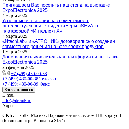
Приглашаем Вас посетить наш стенд на выставке
ExpoElectronica 2025
4 марта 2025
Успешные испытания на совместимость
интеллектуальной IP видеокамеры «SEVA» с
платформой «Интеллект Х»
4 марта 2025
«NtechLab» и «АТРОНИК» договорились о создании
совместного решения на базе своих продуктов
1 марта 2025
Доверенная вычислительная платформа на выставке
ExpoElectronica 2025
26 февраля 2025
+7 (499) 430-00-38
+7 (499) 430-00-38
Телефон
+7 (499) 430-00-39
Факс
Заказать звонок
E-mail
info@atronik.ru
Адрес
СКБ:
117587, Москва, Варшавское шоссе, дом 118, корпус 1
(Бизнес-центр "Варшавка Sky")