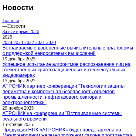
Новости
Главная
—
Новости
За все время
2026
2025
2024
2023
2022
2021
2020
Встраиваемые доверенные вычислительные платформы
с поддержкой нейросетевых вычислений
19 декабря 2025
Успешное испытание алгоритмов распознавания лиц на
отечественных криптозащищенных интеллектуальных
видеокамерах
15 декабря 2025
АТРОНИК партнер конференции "Технологии защиты
периметра и комплексная безопасность объектов
промышленности, нефтегазового сектора и
электроэнергетики"
29 ноября 2025
АТРОНИК на конференции "Встраиваемые системы
реального времени"
1 октября 2025
Продукция НПК «АТРОНИК» будет представлена на
Международном железнодорожном салоне пространства