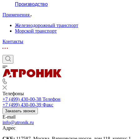
Производство
Применения
Железнодорожный транспорт
Морской транспорт
Контакты
Телефоны
+7 (499) 430-00-38
Телефон
+7 (499) 430-00-39
Факс
Заказать звонок
E-mail
info@atronik.ru
Адрес
СКБ:
117587, Москва, Варшавское шоссе, дом 118, корпус 1