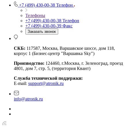
+7 (499) 430-00-38
Телефон
Телефоны
+7 (499) 430-00-38
Телефон
+7 (499) 430-00-39
Факс
Заказать звонок
СКБ:
117587, Москва, Варшавское шоссе, дом 118,
корпус 1 (Бизнес-центр "Варшавка Sky")
Производство:
124460, г.Москва, г. Зеленоград, проезд
4801, дом 7, стр. 5, (территория Квант)
Служба технической поддержки:
E-mail:
support@atronik.ru
info@atronik.ru