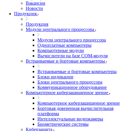
Вакансии
Новости
Продукция
Продукция
Модули центрального процессора
Модули центрального процессора
Одноплатные компьютеры
Компьютерные модули
Вычислители на базе COM-модуля
Встраиваемые и бортовые компьютеры
Встраиваемые и бортовые компьютеры
Блоки индикации
Блоки центрального процессора
Коммуникационное оборудование
Компьютерное киберзащищенное зрение
Компьютерное киберзащищенное зрение
Бортовая доверенная вычислительная
платформа
Интеллектуальные видеокамеры
Биометрические системы
Киберзащита