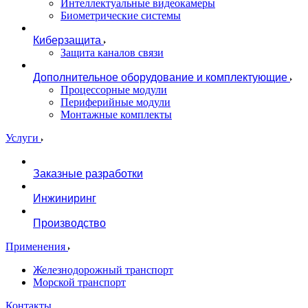
Интеллектуальные видеокамеры
Биометрические системы
Киберзащита
Защита каналов связи
Дополнительное оборудование и комплектующие
Процессорные модули
Периферийные модули
Монтажные комплекты
Услуги
Заказные разработки
Инжиниринг
Производство
Применения
Железнодорожный транспорт
Морской транспорт
Контакты