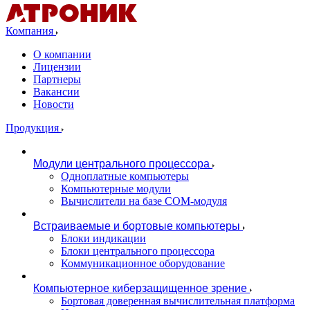
Компания
О компании
Лицензии
Партнеры
Вакансии
Новости
Продукция
Модули центрального процессора
Одноплатные компьютеры
Компьютерные модули
Вычислители на базе COM-модуля
Встраиваемые и бортовые компьютеры
Блоки индикации
Блоки центрального процессора
Коммуникационное оборудование
Компьютерное киберзащищенное зрение
Бортовая доверенная вычислительная платформа