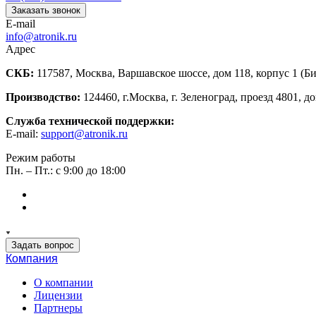
Заказать звонок
E-mail
info@atronik.ru
Адрес
СКБ:
117587, Москва, Варшавское шоссе, дом 118, корпус 1 (Б
Производство:
124460, г.Москва, г. Зеленоград, проезд 4801, до
Служба технической поддержки:
E-mail:
support@atronik.ru
Режим работы
Пн. – Пт.: с 9:00 до 18:00
Задать вопрос
Компания
О компании
Лицензии
Партнеры