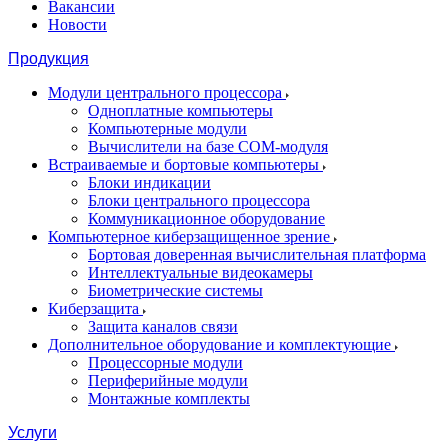
Вакансии
Новости
Продукция
Модули центрального процессора
Одноплатные компьютеры
Компьютерные модули
Вычислители на базе COM-модуля
Встраиваемые и бортовые компьютеры
Блоки индикации
Блоки центрального процессора
Коммуникационное оборудование
Компьютерное киберзащищенное зрение
Бортовая доверенная вычислительная платформа
Интеллектуальные видеокамеры
Биометрические системы
Киберзащита
Защита каналов связи
Дополнительное оборудование и комплектующие
Процессорные модули
Периферийные модули
Монтажные комплекты
Услуги