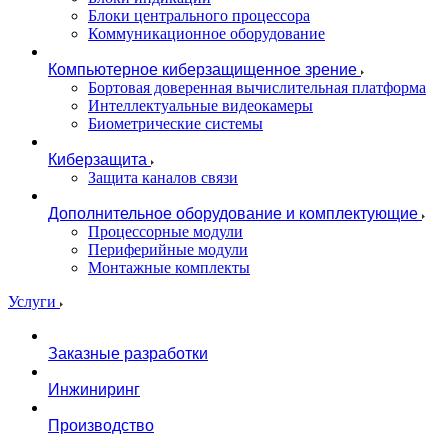
Блоки центрального процессора
Коммуникационное оборудование
Компьютерное киберзащищенное зрение
Бортовая доверенная вычислительная платформа
Интеллектуальные видеокамеры
Биометрические системы
Киберзащита
Защита каналов связи
Дополнительное оборудование и комплектующие
Процессорные модули
Периферийные модули
Монтажные комплекты
Услуги
Заказные разработки
Инжиниринг
Производство