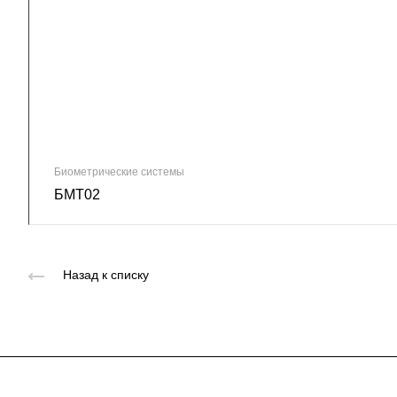
Биометрические системы
БМТ02
Назад к списку