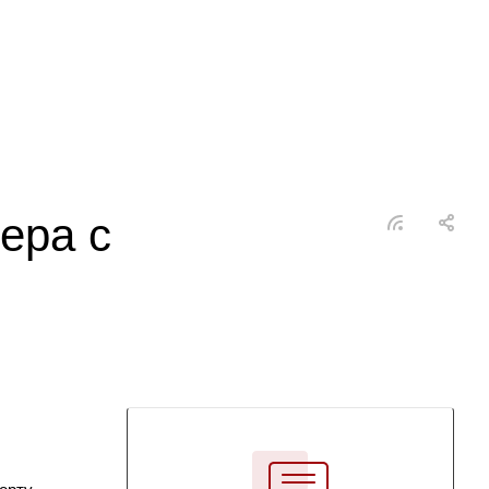
ера с