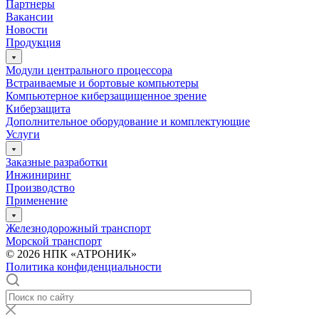
Партнеры
Вакансии
Новости
Продукция
Модули центрального процессора
Встраиваемые и бортовые компьютеры
Компьютерное киберзащищенное зрение
Киберзащита
Дополнительное оборудование и комплектующие
Услуги
Заказные разработки
Инжиниринг
Производство
Применение
Железнодорожный транспорт
Морской транспорт
© 2026 НПК «АТРОНИК»
Политика конфиденциальности