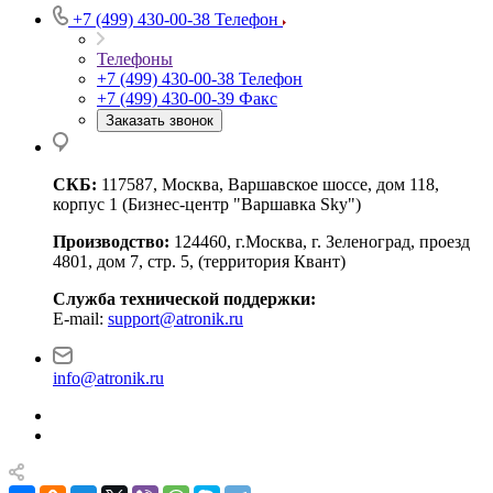
+7 (499) 430-00-38
Телефон
Телефоны
+7 (499) 430-00-38
Телефон
+7 (499) 430-00-39
Факс
Заказать звонок
СКБ:
117587, Москва, Варшавское шоссе, дом 118,
корпус 1 (Бизнес-центр "Варшавка Sky")
Производство:
124460, г.Москва, г. Зеленоград, проезд
4801, дом 7, стр. 5, (территория Квант)
Служба технической поддержки:
E-mail:
support@atronik.ru
info@atronik.ru