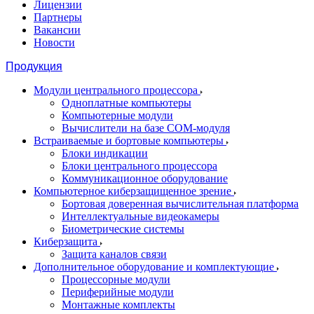
Лицензии
Партнеры
Вакансии
Новости
Продукция
Модули центрального процессора
Одноплатные компьютеры
Компьютерные модули
Вычислители на базе COM-модуля
Встраиваемые и бортовые компьютеры
Блоки индикации
Блоки центрального процессора
Коммуникационное оборудование
Компьютерное киберзащищенное зрение
Бортовая доверенная вычислительная платформа
Интеллектуальные видеокамеры
Биометрические системы
Киберзащита
Защита каналов связи
Дополнительное оборудование и комплектующие
Процессорные модули
Периферийные модули
Монтажные комплекты