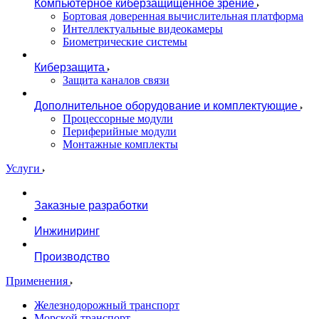
Компьютерное киберзащищенное зрение
Бортовая доверенная вычислительная платформа
Интеллектуальные видеокамеры
Биометрические системы
Киберзащита
Защита каналов связи
Дополнительное оборудование и комплектующие
Процессорные модули
Периферийные модули
Монтажные комплекты
Услуги
Заказные разработки
Инжиниринг
Производство
Применения
Железнодорожный транспорт
Морской транспорт