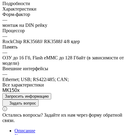
Подробности
Характеристики
Форм-фактор
—
монтаж на DIN рейку
Процессор
—
RockChip RK3568J/ RK3588J 4/8 ядер
Память
—
ОЗУ до 16 Гб, Flash eMMC до 128 Гбайт (в зависимости от
модели)
Внешние интерфейсы
—
Ethernet; USB; RS422/485; CAN;
Все характеристики
МК150x
Запросить информацию
Задать вопрос
Остались вопросы? Задайте их нам через форму обратной
связи.
Описание