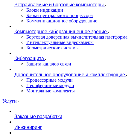
Встраиваемые и бортовые компьютеры
Блоки индикации
Блоки центрального процессора
Коммуникационное оборудование
Компьютерное киберзащищенное зрение
Бортовая доверенная вычислительная платформа
Интеллектуальные видеокамеры
Биометрические системы
Киберзащита
Защита каналов связи
Дополнительное оборудование и комплектующие
Процессорные модули
Периферийные модули
Монтажные комплекты
Услуги
Заказные разработки
Инжиниринг