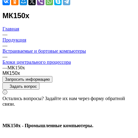
МК150x
Главная
—
Продукция
—
Встраиваемые и бортовые компьютеры
—
Блоки центрального процессора
—
МК150x
МК150x
Запросить информацию
Задать вопрос
Остались вопросы? Задайте их нам через форму обратной
связи.
МК150x - Промышленные компьютеры.