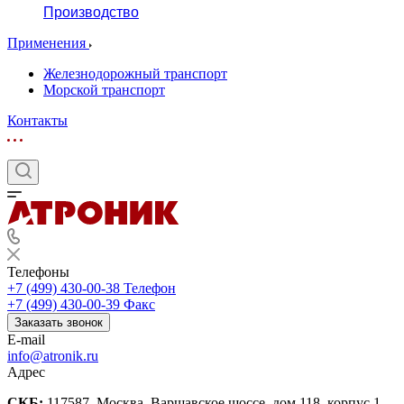
Производство
Применения
Железнодорожный транспорт
Морской транспорт
Контакты
Телефоны
+7 (499) 430-00-38
Телефон
+7 (499) 430-00-39
Факс
Заказать звонок
E-mail
info@atronik.ru
Адрес
СКБ:
117587, Москва, Варшавское шоссе, дом 118, корпус 1