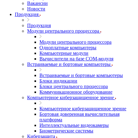
Вакансии
Новости
Продукция
Продукция
Модули центрального процессора
Модули центрального процессора
Одноплатные компьютеры
Компьютерные модули
Вычислители на базе COM-модуля
Встраиваемые и бортовые компьютеры
Встраиваемые и бортовые компьютеры
Блоки индикации
Блоки центрального процессора
Коммуникационное оборудование
Компьютерное киберзащищенное зрение
Компьютерное киберзащищенное зрение
Бортовая доверенная вычислительная
платформа
Интеллектуальные видеокамеры
Биометрические системы
Киберзащита