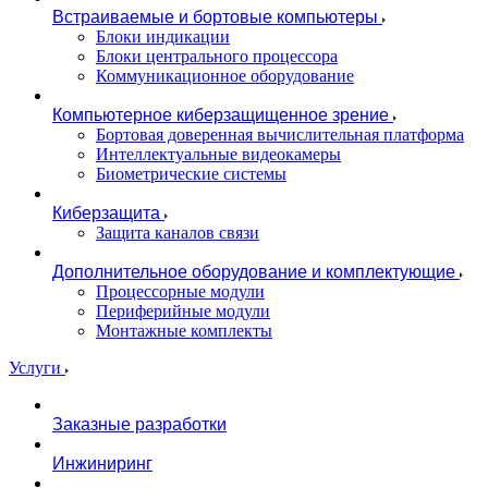
Встраиваемые и бортовые компьютеры
Блоки индикации
Блоки центрального процессора
Коммуникационное оборудование
Компьютерное киберзащищенное зрение
Бортовая доверенная вычислительная платформа
Интеллектуальные видеокамеры
Биометрические системы
Киберзащита
Защита каналов связи
Дополнительное оборудование и комплектующие
Процессорные модули
Периферийные модули
Монтажные комплекты
Услуги
Заказные разработки
Инжиниринг