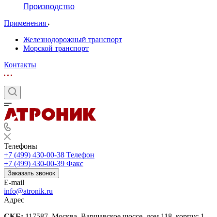
Производство
Применения
Железнодорожный транспорт
Морской транспорт
Контакты
Телефоны
+7 (499) 430-00-38
Телефон
+7 (499) 430-00-39
Факс
Заказать звонок
E-mail
info@atronik.ru
Адрес
СКБ:
117587, Москва, Варшавское шоссе, дом 118, корпус 1