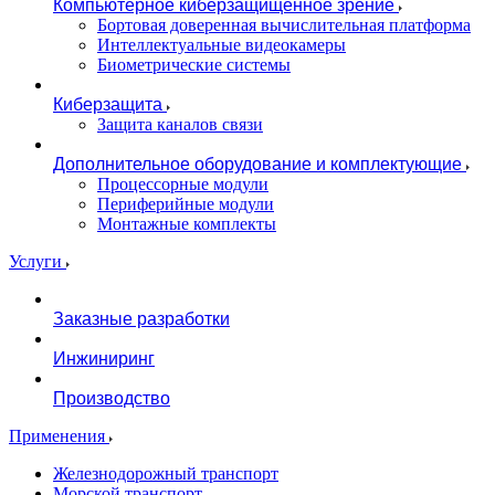
Компьютерное киберзащищенное зрение
Бортовая доверенная вычислительная платформа
Интеллектуальные видеокамеры
Биометрические системы
Киберзащита
Защита каналов связи
Дополнительное оборудование и комплектующие
Процессорные модули
Периферийные модули
Монтажные комплекты
Услуги
Заказные разработки
Инжиниринг
Производство
Применения
Железнодорожный транспорт
Морской транспорт