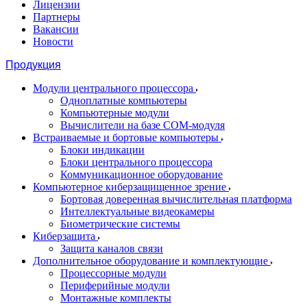
Лицензии
Партнеры
Вакансии
Новости
Продукция
Модули центрального процессора
Одноплатные компьютеры
Компьютерные модули
Вычислители на базе COM-модуля
Встраиваемые и бортовые компьютеры
Блоки индикации
Блоки центрального процессора
Коммуникационное оборудование
Компьютерное киберзащищенное зрение
Бортовая доверенная вычислительная платформа
Интеллектуальные видеокамеры
Биометрические системы
Киберзащита
Защита каналов связи
Дополнительное оборудование и комплектующие
Процессорные модули
Периферийные модули
Монтажные комплекты