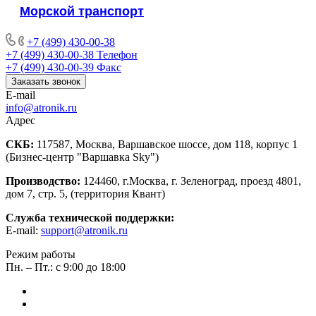
Морской транспорт
+7 (499) 430-00-38
+7 (499) 430-00-38
Телефон
+7 (499) 430-00-39
Факс
Заказать звонок
E-mail
info@atronik.ru
Адрес
СКБ:
117587, Москва, Варшавское шоссе, дом 118, корпус 1
(Бизнес-центр "Варшавка Sky")
Производство:
124460, г.Москва, г. Зеленоград, проезд 4801,
дом 7, стр. 5, (территория Квант)
Служба технической поддержки:
E-mail:
support@atronik.ru
Режим работы
Пн. – Пт.: с 9:00 до 18:00