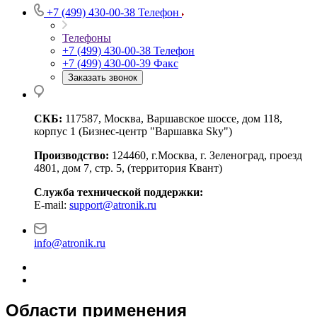
+7 (499) 430-00-38
Телефон
Телефоны
+7 (499) 430-00-38
Телефон
+7 (499) 430-00-39
Факс
Заказать звонок
СКБ:
117587, Москва, Варшавское шоссе, дом 118,
корпус 1 (Бизнес-центр "Варшавка Sky")
Производство:
124460, г.Москва, г. Зеленоград, проезд
4801, дом 7, стр. 5, (территория Квант)
Служба технической поддержки:
E-mail:
support@atronik.ru
info@atronik.ru
Области применения