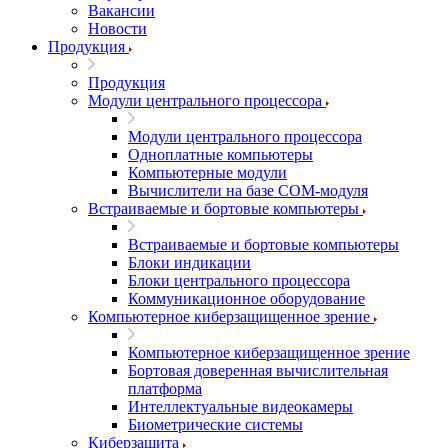
Вакансии
Новости
Продукция
Продукция
Модули центрального процессора
Модули центрального процессора
Одноплатные компьютеры
Компьютерные модули
Вычислители на базе COM-модуля
Встраиваемые и бортовые компьютеры
Встраиваемые и бортовые компьютеры
Блоки индикации
Блоки центрального процессора
Коммуникационное оборудование
Компьютерное киберзащищенное зрение
Компьютерное киберзащищенное зрение
Бортовая доверенная вычислительная
платформа
Интеллектуальные видеокамеры
Биометрические системы
Киберзащита