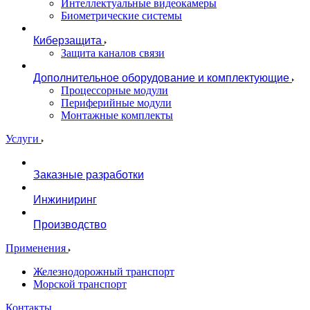
Интеллектуальные видеокамеры
Биометрические системы
Киберзащита
Защита каналов связи
Дополнительное оборудование и комплектующие
Процессорные модули
Периферийные модули
Монтажные комплекты
Услуги
Заказные разработки
Инжиниринг
Производство
Применения
Железнодорожный транспорт
Морской транспорт
Контакты