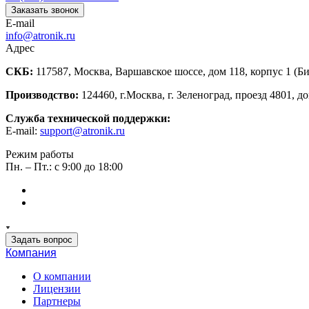
Заказать звонок
E-mail
info@atronik.ru
Адрес
СКБ:
117587, Москва, Варшавское шоссе, дом 118, корпус 1 (Б
Производство:
124460, г.Москва, г. Зеленоград, проезд 4801, до
Служба технической поддержки:
E-mail:
support@atronik.ru
Режим работы
Пн. – Пт.: с 9:00 до 18:00
Задать вопрос
Компания
О компании
Лицензии
Партнеры