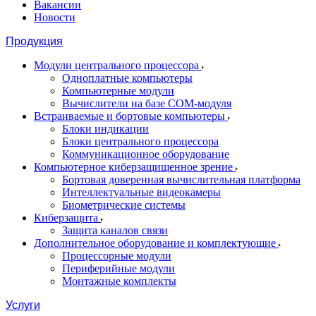
Вакансии
Новости
Продукция
Модули центрального процессора
Одноплатные компьютеры
Компьютерные модули
Вычислители на базе COM-модуля
Встраиваемые и бортовые компьютеры
Блоки индикации
Блоки центрального процессора
Коммуникационное оборудование
Компьютерное киберзащищенное зрение
Бортовая доверенная вычислительная платформа
Интеллектуальные видеокамеры
Биометрические системы
Киберзащита
Защита каналов связи
Дополнительное оборудование и комплектующие
Процессорные модули
Периферийные модули
Монтажные комплекты
Услуги