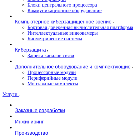
Блоки центрального процессора
Коммуникационное оборудование
Компьютерное киберзащищенное зрение
Бортовая доверенная вычислительная платформа
Интеллектуальные видеокамеры
Биометрические системы
Киберзащита
Защита каналов связи
Дополнительное оборудование и комплектующие
Процессорные модули
Периферийные модули
Монтажные комплекты
Услуги
Заказные разработки
Инжиниринг
Производство