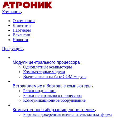
Компания
О компании
Лицензии
Партнеры
Вакансии
Новости
Продукция
Модули центрального процессора
Одноплатные компьютеры
Компьютерные модули
Вычислители на базе COM-модуля
Встраиваемые и бортовые компьютеры
Блоки индикации
Блоки центрального процессора
Коммуникационное оборудование
Компьютерное киберзащищенное зрение
Бортовая доверенная вычислительная платформа