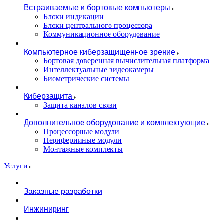
Встраиваемые и бортовые компьютеры
Блоки индикации
Блоки центрального процессора
Коммуникационное оборудование
Компьютерное киберзащищенное зрение
Бортовая доверенная вычислительная платформа
Интеллектуальные видеокамеры
Биометрические системы
Киберзащита
Защита каналов связи
Дополнительное оборудование и комплектующие
Процессорные модули
Периферийные модули
Монтажные комплекты
Услуги
Заказные разработки
Инжиниринг