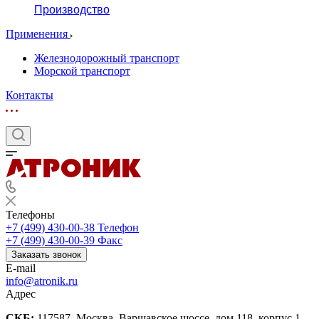
Производство
Применения
Железнодорожный транспорт
Морской транспорт
Контакты
Телефоны
+7 (499) 430-00-38
Телефон
+7 (499) 430-00-39
Факс
Заказать звонок
E-mail
info@atronik.ru
Адрес
СКБ:
117587, Москва, Варшавское шоссе, дом 118, корпус 1