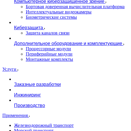
Компьютерное киберзащищенное зрение
Бортовая доверенная вычислительная платформа
Интеллектуальные видеокамеры
Биометрические системы
Киберзащита
Защита каналов связи
Дополнительное оборудование и комплектующие
Процессорные модули
Периферийные модули
Монтажные комплекты
Услуги
Заказные разработки
Инжиниринг
Производство
Применения
Железнодорожный транспорт
Морской транспорт