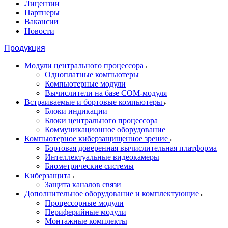
Лицензии
Партнеры
Вакансии
Новости
Продукция
Модули центрального процессора
Одноплатные компьютеры
Компьютерные модули
Вычислители на базе COM-модуля
Встраиваемые и бортовые компьютеры
Блоки индикации
Блоки центрального процессора
Коммуникационное оборудование
Компьютерное киберзащищенное зрение
Бортовая доверенная вычислительная платформа
Интеллектуальные видеокамеры
Биометрические системы
Киберзащита
Защита каналов связи
Дополнительное оборудование и комплектующие
Процессорные модули
Периферийные модули
Монтажные комплекты