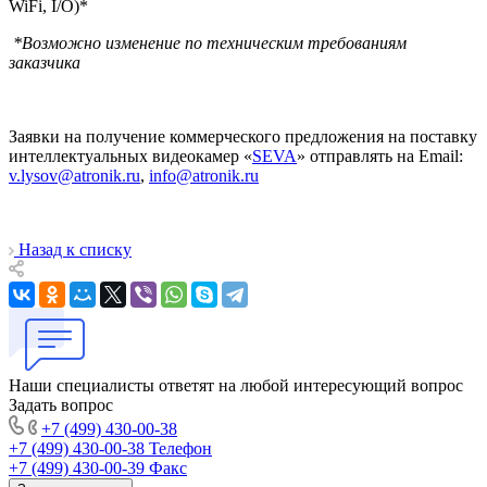
WiFi, I/O)*
*Возможно изменение по техническим требованиям
заказчика
Заявки на получение коммерческого предложения на поставку
интеллектуальных видеокамер «
SEVA
» отправлять на Email:
v.lysov@atronik.ru
,
info@atronik.ru
Назад к списку
Наши специалисты ответят на любой интересующий вопрос
Задать вопрос
+7 (499) 430-00-38
+7 (499) 430-00-38
Телефон
+7 (499) 430-00-39
Факс