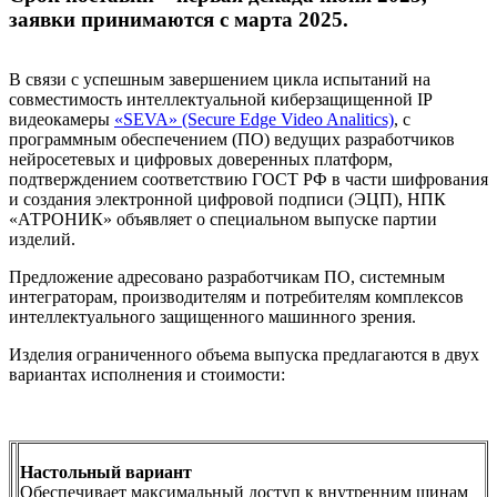
заявки принимаются с марта 2025.
В связи с успешным завершением цикла испытаний на
совместимость интеллектуальной киберзащищенной IP
видеокамеры
«SEVA» (Secure Edge Video Analitics)
, с
программным обеспечением (ПО) ведущих разработчиков
нейросетевых и цифровых доверенных платформ,
подтверждением соответствию ГОСТ РФ в части шифрования
и создания электронной цифровой подписи (ЭЦП), НПК
«АТРОНИК» объявляет о специальном выпуске партии
изделий.
Предложение адресовано разработчикам ПО, системным
интеграторам, производителям и потребителям комплексов
интеллектуального защищенного машинного зрения.
Изделия ограниченного объема выпуска предлагаются в двух
вариантах исполнения и стоимости:
Настольный вариант
Обеспечивает максимальный доступ к внутренним шинам