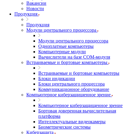
Вакансии
Новости
Продукция
Продукция
Модули центрального процессора
Модули центрального процессора
Одноплатные компьютеры
Компьютерные модули
Вычислители на базе COM-модуля
Встраиваемые и бортовые компьютеры
Встраиваемые и бортовые компьютеры
Блоки индикации
Блоки центрального процессора
Коммуникационное оборудование
Компьютерное киберзащищенное зрение
Компьютерное киберзащищенное зрение
Бортовая доверенная вычислительная
платформа
Интеллектуальные видеокамеры
Биометрические системы
Киберзащита