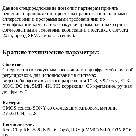
Данное спецпредложение позволит партнерам принять
решение о продолжении проектных работ с дополненными
аппаратными и программными требованиями по
модификации камер либо о закупке промышленных серий с
согласованными условиями кооперации (поставка с августа
2025, бренд SEVA либо заказчика).
Краткие технические параметры:
Объектив:
С переменным фокусным расстоянием и диафрагмой с ручной
регулировкой, для использования в системах
видеонаблюдения высокого разрешения 1/1.8, 3.9-10мм, F1.3-
360C, DC-iris, 5МП, 4K, ИК-коррекция, CS крепление, ручная
диафрагма*
Камера:
CMOS сенсор SONY со скользящим затвором, матрица
2592x1944, 1/2.8"
Вычислитель:
RockChip RK3588 (NPU 6 Tops), ПЗУ (eMMC) 64Гб, ОЗУ 8/16
Гб