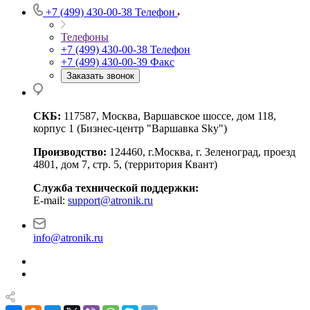
+7 (499) 430-00-38
Телефон
Телефоны
+7 (499) 430-00-38
Телефон
+7 (499) 430-00-39
Факс
Заказать звонок
СКБ:
117587, Москва, Варшавское шоссе, дом 118,
корпус 1 (Бизнес-центр "Варшавка Sky")
Производство:
124460, г.Москва, г. Зеленоград, проезд
4801, дом 7, стр. 5, (территория Квант)
Служба технической поддержки:
E-mail:
support@atronik.ru
info@atronik.ru