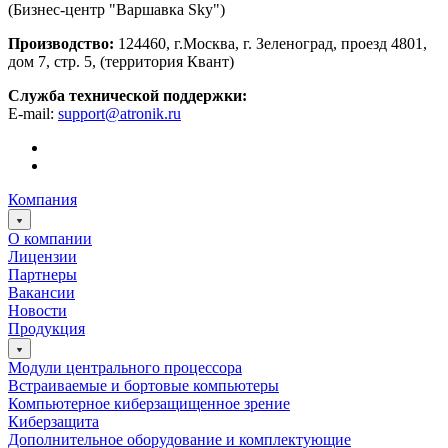
(Бизнес-центр "Варшавка Sky")
Производство:
124460, г.Москва, г. Зеленоград, проезд 4801,
дом 7, стр. 5, (территория Квант)
Служба технической поддержки:
E-mail:
support@atronik.ru
Компания
О компании
Лицензии
Партнеры
Вакансии
Новости
Продукция
Модули центрального процессора
Встраиваемые и бортовые компьютеры
Компьютерное киберзащищенное зрение
Киберзащита
Дополнительное оборудование и комплектующие