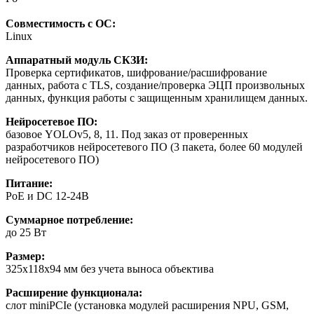
Совместимость с ОС:
Linux
Аппаратный модуль СКЗИ:
Проверка сертификатов, шифрование/расшифрование
данных, работа с TLS, создание/проверка ЭЦП произвольных
данных, функция работы с защищенным хранилищем данных.
Нейросетевое ПО:
базовое YOLOv5, 8, 11. Под заказ от проверенных
разработчиков нейросетевого ПО (3 пакета, более 60 модулей
нейросетевого ПО)
Питание:
PoE и DC 12-24В
Суммарное потребление:
до 25 Вт
Размер:
325х118х94 мм без учета выноса объектива
Расширение функционала:
слот miniPCIe (установка модулей расширения NPU, GSM,