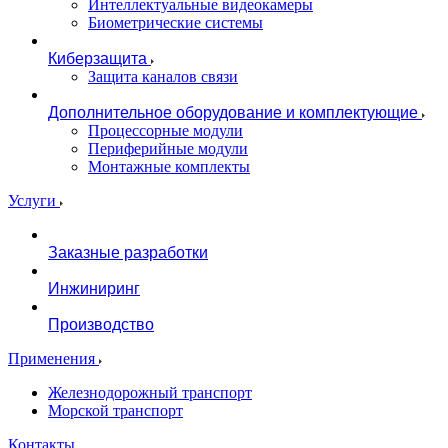
Интеллектуальные видеокамеры
Биометрические системы
Киберзащита
Защита каналов связи
Дополнительное оборудование и комплектующие
Процессорные модули
Периферийные модули
Монтажные комплекты
Услуги
Заказные разработки
Инжиниринг
Производство
Применения
Железнодорожный транспорт
Морской транспорт
Контакты