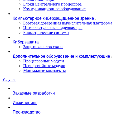
Блоки центрального процессора
Коммуникационное оборудование
Компьютерное киберзащищенное зрение
Бортовая доверенная вычислительная платформа
Интеллектуальные видеокамеры
Биометрические системы
Киберзащита
Защита каналов связи
Дополнительное оборудование и комплектующие
Процессорные модули
Периферийные модули
Монтажные комплекты
Услуги
Заказные разработки
Инжиниринг
Производство