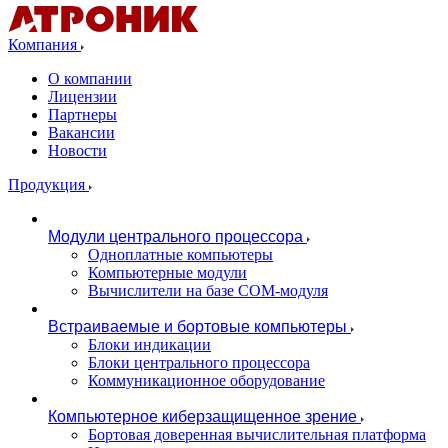
Компания
О компании
Лицензии
Партнеры
Вакансии
Новости
Продукция
Модули центрального процессора
Одноплатные компьютеры
Компьютерные модули
Вычислители на базе COM-модуля
Встраиваемые и бортовые компьютеры
Блоки индикации
Блоки центрального процессора
Коммуникационное оборудование
Компьютерное киберзащищенное зрение
Бортовая доверенная вычислительная платформа