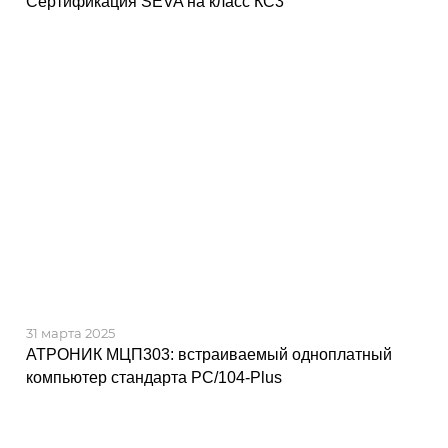
Сертификация SEVA на класс КС3
31 марта 2025
АТРОНИК МЦП303: встраиваемый одноплатный
компьютер стандарта PC/104-Plus