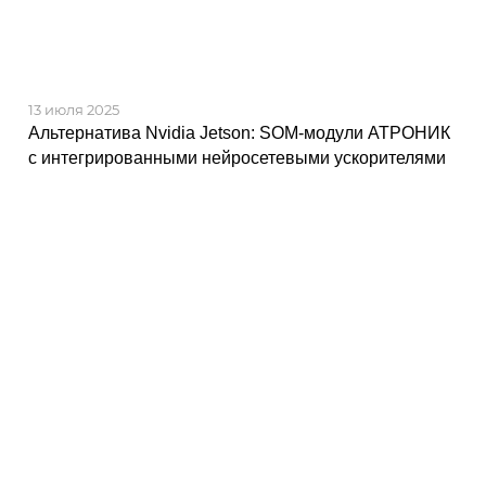
13 июля 2025
Альтернатива Nvidia Jetson: SOM-модули АТРОНИК
с интегрированными нейросетевыми ускорителями