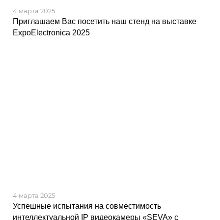
4 марта 2025
Приглашаем Вас посетить наш стенд на выставке
ExpoElectronica 2025
4 марта 2025
Успешные испытания на совместимость
интеллектуальной IP видеокамеры «SEVA» с